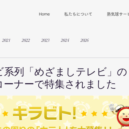
Home
私たちについて
熱気球サー
2021
2022
2023
2024
2026
ビ系列「めざましテレビ」の
コーナーで特集されました