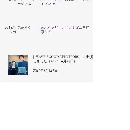
ージアム
イブvol.5
2018/1
東京MX
週末ハッピーライフ！お江戸に
2/9
恋して
J-WAVE「GOOD NEIGHBORS」に出演
しました（2021年11月24日）
2021年11月24日
日テレ「行列のできる相談所」に出演
しました（2021年10月24日）
2021年10月24日
KINTOマガジンにコラムが掲載されま
した（2021年10月13日）